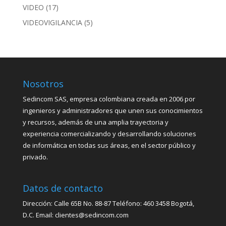
VIDEO
(17)
VIDEOVIGILANCIA
(5)
Nosotros
Sedincom SAS, empresa colombiana creada en 2006 por
ingenieros y administradores que unen sus conocimientos
y recursos, además de una amplia trayectoria y
experiencia comercializando y desarrollando soluciones
de informática en todas sus áreas, en el sector público y
privado.
Datos de contacto
Dirección: Calle 65B No. 88-87 Teléfono: 460 3458 Bogotá,
D.C. Email: clientes@sedincom.com