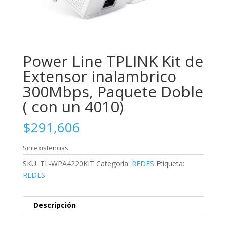
Power Line TPLINK Kit de
Extensor inalambrico
300Mbps, Paquete Doble
( con un 4010)
$
291,606
Sin existencias
SKU:
TL-WPA4220KIT
Categoría:
REDES
Etiqueta:
REDES
Descripción