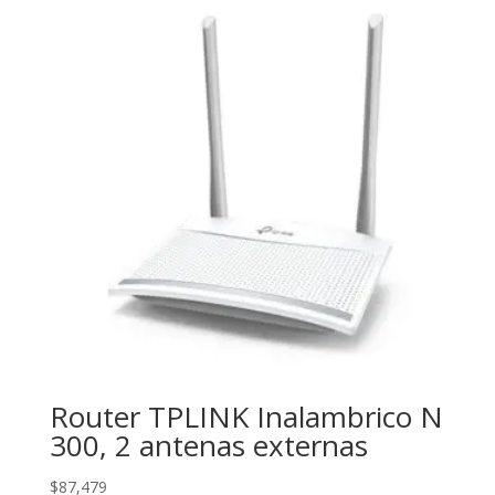
Router TPLINK Inalambrico N
300, 2 antenas externas
$
87,479