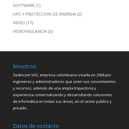
SOFTWARE
(1)
UPS Y PROTECCION DE ENERGIA
(2)
VIDEO
(17)
VIDEOVIGILANCIA
(5)
Nosotros
Sedincom SAS, empresa colombiana creada en 2006 por
ingenieros y administradores que unen sus conocimientos
y recursos, además de una amplia trayectoria y
experiencia comercializando y desarrollando soluciones
de informática en todas sus áreas, en el sector público y
privado.
Datos de contacto