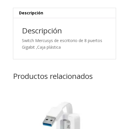
Gigabit
,Caja
Descripción
plástica
cantidad
Descripción
Switch Mercusys de escritorio de 8 puertos
Gigabit ,Caja plástica
Productos relacionados