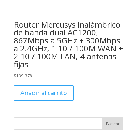
Router Mercusys inalámbrico
de banda dual AC1200,
867Mbps a 5GHz + 300Mbps
a 2.4GHz, 1 10 / 100M WAN +
2 10 / 100M LAN, 4 antenas
fijas
$
139,378
Añadir al carrito