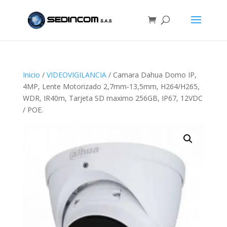
Inicio
/
VIDEOVIGILANCIA
/ Camara Dahua Domo IP,
4MP, Lente Motorizado 2,7mm-13,5mm, H264/H265,
WDR, IR40m, Tarjeta SD maximo 256GB, IP67, 12VDC
/ POE.