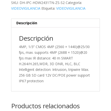
SKU:
DH-IPC-HDW2431TN-ZS-S2
Categoría:
VIDEOVIGILANCIA
Etiqueta:
VIDEOVIGILANCIA
Descripción
Descripción
4MP, 1/3” CMOS 4MP (2560 × 1440)@25/30
fps, max. supports 4MP (2688 × 1520)@20
fps max IR distance: 40 m SMART
H.264/H.265,WDR, 3D DNR, HLC, BLC
Intelligent detection: Intrusion, tripwire Max.
256 GB SD card 12V DC/POE power support
IP67 protection
Productos relacionados