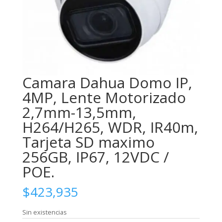
Camara Dahua Domo IP,
4MP, Lente Motorizado
2,7mm-13,5mm,
H264/H265, WDR, IR40m,
Tarjeta SD maximo
256GB, IP67, 12VDC /
POE.
$
423,935
Sin existencias