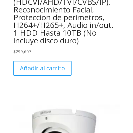
(HDCVI/AHD/TVI/CVBS/IP),
Reconocimiento Facial,
Proteccion de perimetros,
H264+/H265+, Audio in/out.
1 HDD Hasta 10TB (No
incluye disco duro)
$
299,607
Añadir al carrito