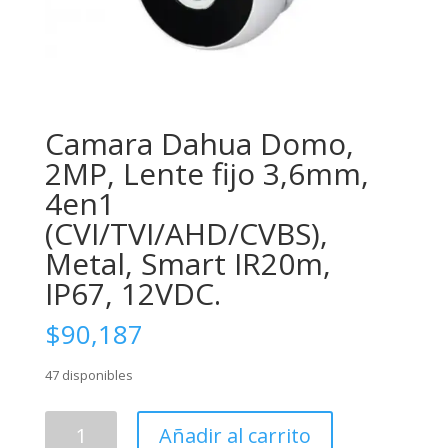
Camara Dahua Domo,
2MP, Lente fijo 3,6mm,
4en1
(CVI/TVI/AHD/CVBS),
Metal, Smart IR20m,
IP67, 12VDC.
$
90,187
47 disponibles
Camara
Añadir al carrito
Dahua