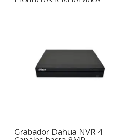
Grabador Dahua NVR 4
Canales hasta 8MP