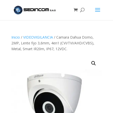
Inicio
/
VIDEOVIGILANCIA
/ Camara Dahua Domo,
2MP, Lente fijo 3,6mm, 4en1 (CVI/TVI/AHD/CVBS),
Metal, Smart IR20m, IP67, 12VDC.