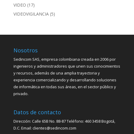
VIDEO
(17)
VIDEOVIGILANCIA
(5)
Nosotros
Sedincom SAS, empresa colombiana creada en 2006 por
ingenieros y administradores que unen sus conocimientos
y recursos, además de una amplia trayectoria y
experiencia comercializando y desarrollando soluciones
de informática en todas sus áreas, en el sector público y
privado.
Datos de contacto
Dirección: Calle 65B No. 88-87 Teléfono: 460 3458 Bogotá,
D.C. Email: clientes@sedincom.com