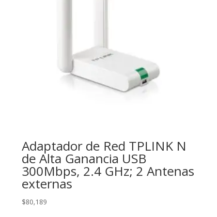
Adaptador de Red TPLINK N
de Alta Ganancia USB
300Mbps, 2.4 GHz; 2 Antenas
externas
$
80,189