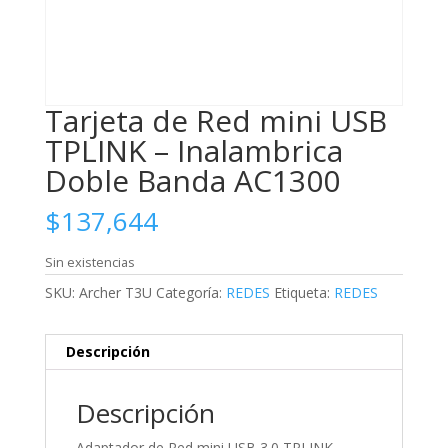
Tarjeta de Red mini USB
TPLINK – Inalambrica
Doble Banda AC1300
$
137,644
Sin existencias
SKU:
Archer T3U
Categoría:
REDES
Etiqueta:
REDES
Descripción
Descripción
Adaptador de Red mini USB 3.0 TPLINK –