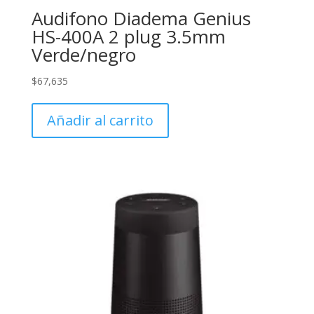
Audifono Diadema Genius
HS-400A 2 plug 3.5mm
Verde/negro
$
67,635
Añadir al carrito