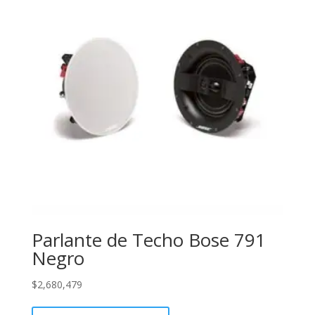
Parlante de Techo Bose 791
Negro
$
2,680,479