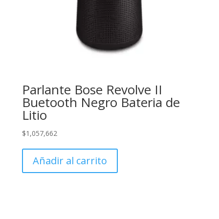
Parlante Bose Revolve II
Buetooth Negro Bateria de
Litio
$
1,057,662
Añadir al carrito