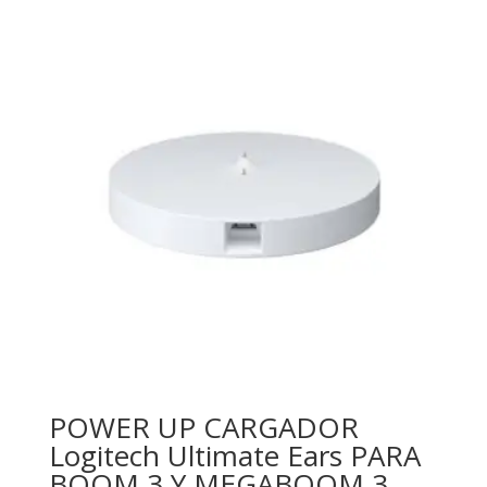
POWER UP CARGADOR
Logitech Ultimate Ears PARA
BOOM 3 Y MEGABOOM 3