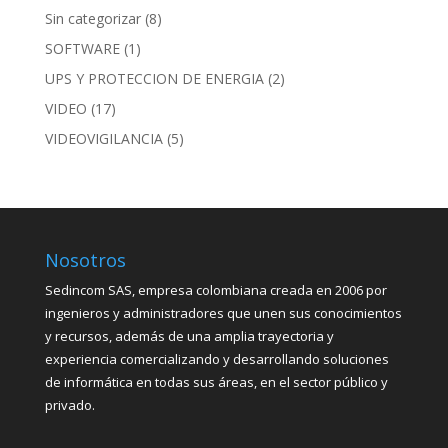
Sin categorizar
(8)
SOFTWARE
(1)
UPS Y PROTECCION DE ENERGIA
(2)
VIDEO
(17)
VIDEOVIGILANCIA
(5)
Nosotros
Sedincom SAS, empresa colombiana creada en 2006 por
ingenieros y administradores que unen sus conocimientos
y recursos, además de una amplia trayectoria y
experiencia comercializando y desarrollando soluciones
de informática en todas sus áreas, en el sector público y
privado.