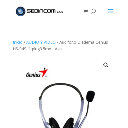
Inicio
/
AUDIO Y VIDEO
/ Audifono Diadema Genius
HS-04S 1 plug3.5mm Azul