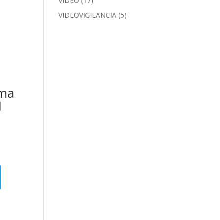
VIDEO
(17)
VIDEOVIGILANCIA
(5)
ema
N