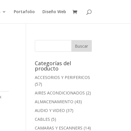
s
Portafolio
Diseño Web
Categorías del
producto
ACCESORIOS Y PERIFERICOS
(57)
AIRES ACONDICIONADOS
(2)
:
ALMACENAMIENTO
(43)
AUDIO Y VIDEO
(37)
CABLES
(5)
CAMARAS Y ESCANNERS
(14)