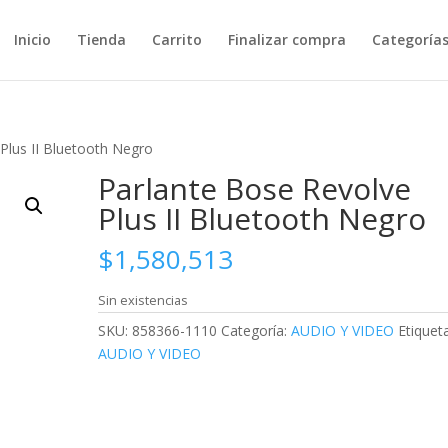
Inicio
Tienda
Carrito
Finalizar compra
Categoría
Plus II Bluetooth Negro
Parlante Bose Revolve
Plus II Bluetooth Negro
$
1,580,513
Sin existencias
SKU:
858366-1110
Categoría:
AUDIO Y VIDEO
Etiqueta
AUDIO Y VIDEO