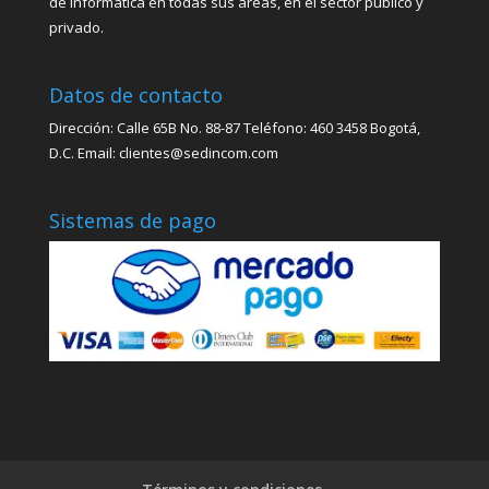
de informática en todas sus áreas, en el sector público y
privado.
Datos de contacto
Dirección: Calle 65B No. 88-87 Teléfono: 460 3458 Bogotá,
D.C. Email: clientes@sedincom.com
Sistemas de pago