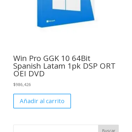
Win Pro GGK 10 64Bit
Spanish Latam 1pk DSP ORT
OEI DVD
$
986,426
Añadir al carrito