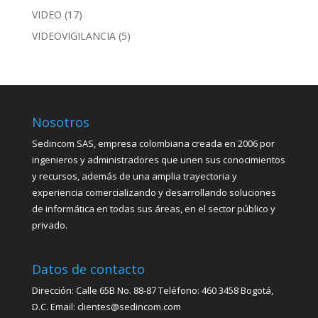
VIDEO
(17)
VIDEOVIGILANCIA
(5)
Nosotros
Sedincom SAS, empresa colombiana creada en 2006 por
ingenieros y administradores que unen sus conocimientos
y recursos, además de una amplia trayectoria y
experiencia comercializando y desarrollando soluciones
de informática en todas sus áreas, en el sector público y
privado.
Datos de contacto
Dirección: Calle 65B No. 88-87 Teléfono: 460 3458 Bogotá,
D.C. Email: clientes@sedincom.com