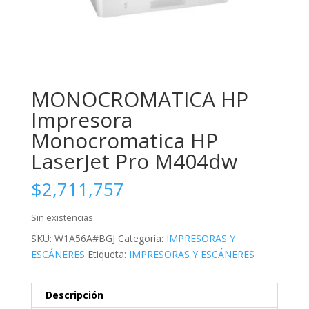
MONOCROMATICA HP
Impresora
Monocromatica HP
LaserJet Pro M404dw
$
2,711,757
Sin existencias
SKU:
W1A56A#BGJ
Categoría:
IMPRESORAS Y
ESCÁNERES
Etiqueta:
IMPRESORAS Y ESCÁNERES
Descripción