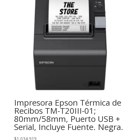
Impresora Epson Térmica de
Recibos TM-T20III-01;
80mm/58mm, Puerto USB +
Serial, Incluye Fuente. Negra.
$
1,034,919