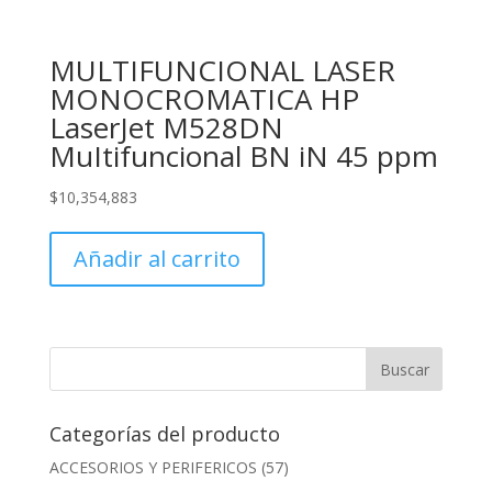
MULTIFUNCIONAL LASER
MONOCROMATICA HP
LaserJet M528DN
MuItifuncional BN iN 45 ppm
$
10,354,883
Añadir al carrito
Categorías del producto
ACCESORIOS Y PERIFERICOS
(57)