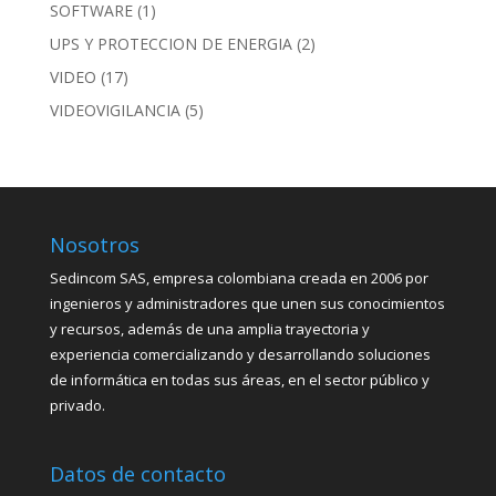
SOFTWARE
(1)
UPS Y PROTECCION DE ENERGIA
(2)
VIDEO
(17)
VIDEOVIGILANCIA
(5)
Nosotros
Sedincom SAS, empresa colombiana creada en 2006 por
ingenieros y administradores que unen sus conocimientos
y recursos, además de una amplia trayectoria y
experiencia comercializando y desarrollando soluciones
de informática en todas sus áreas, en el sector público y
privado.
Datos de contacto