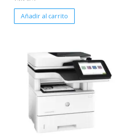
Añadir al carrito