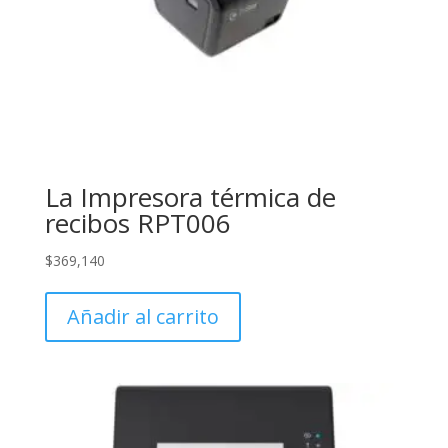
La Impresora térmica de
recibos RPT006
$
369,140
Añadir al carrito