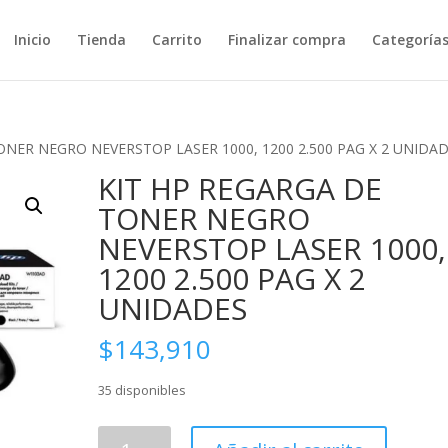
Inicio
Tienda
Carrito
Finalizar compra
Categoría
ONER NEGRO NEVERSTOP LASER 1000, 1200 2.500 PAG X 2 UNIDA
KIT HP REGARGA DE
TONER NEGRO
NEVERSTOP LASER 1000,
1200 2.500 PAG X 2
UNIDADES
$
143,910
35 disponibles
KIT