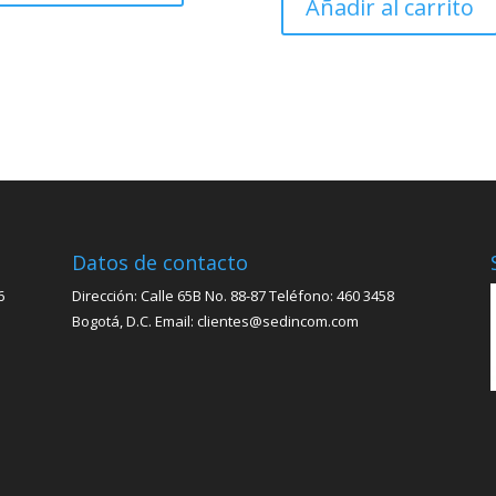
Añadir al carrito
Datos de contacto
6
Dirección: Calle 65B No. 88-87 Teléfono: 460 3458
Bogotá, D.C. Email: clientes@sedincom.com