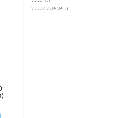
VIDEO
(17)
VIDEOVIGILANCIA
(5)
0
m)