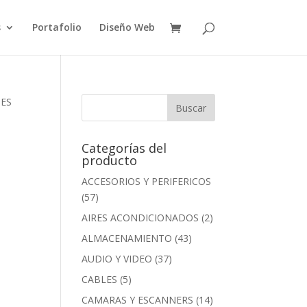
s
Portafolio
Diseño Web
DES
Categorías del
producto
ACCESORIOS Y PERIFERICOS
(57)
AIRES ACONDICIONADOS
(2)
ALMACENAMIENTO
(43)
AUDIO Y VIDEO
(37)
CABLES
(5)
CAMARAS Y ESCANNERS
(14)