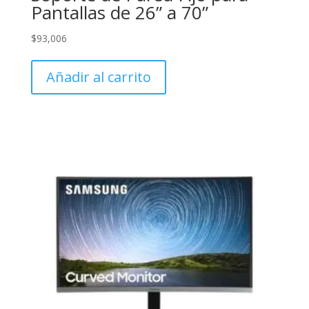
Pantallas de 26” a 70”
$
93,006
Añadir al carrito