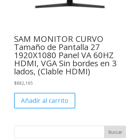
SAM MONITOR CURVO
Tamaño de Pantalla 27
1920X1080 Panel VA 60HZ
HDMI, VGA Sin bordes en 3
lados, (Clable HDMI)
$
882,165
Añadir al carrito