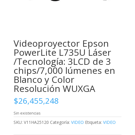
Videoproyector Epson
PowerLite L735U Láser
/Tecnología: 3LCD de 3
chips/7,000 lúmenes en
Blanco y Color
Resolución WUXGA
$
26,455,248
Sin existencias
SKU:
V11HA25120
Categoría:
VIDEO
Etiqueta:
VIDEO