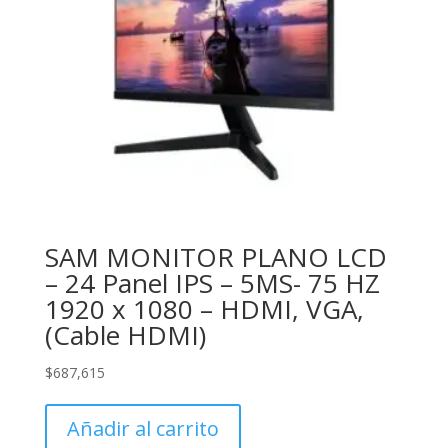
SAM MONITOR PLANO LCD
– 24 Panel IPS – 5MS- 75 HZ
1920 x 1080 – HDMI, VGA,
(Cable HDMI)
$
687,615
Añadir al carrito