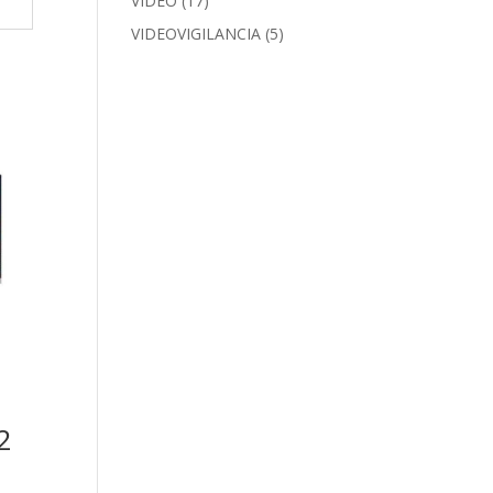
VIDEO
(17)
VIDEOVIGILANCIA
(5)
2