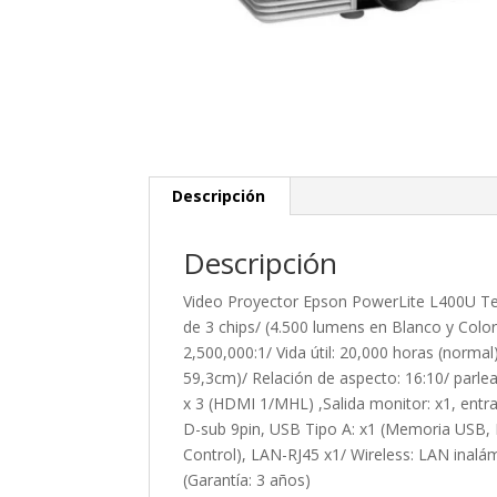
Descripción
Descripción
Video Proyector Epson PowerLite L400U Tec
de 3 chips/ (4.500 lumens en Blanco y Col
2,500,000:1/ Vida útil: 20,000 horas (normal
59,3cm)/ Relación de aspecto: 16:10/ parl
x 3 (HDMI 1/MHL) ,Salida monitor: x1, entra
D-sub 9pin, USB Tipo A: x1 (Memoria USB, 
Control), LAN-RJ45 x1/ Wireless: LAN inalá
(Garantía: 3 años)