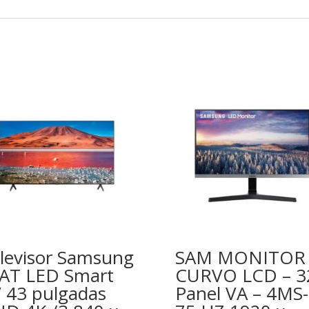
levisor Samsung
SAM MONITOR
AT LED Smart
CURVO LCD – 3
 43 pulgadas
Panel VA – 4MS-