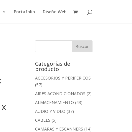
s
Portafolio
Diseño Web
Categorías del
producto
:
ACCESORIOS Y PERIFERICOS
(57)
AIRES ACONDICIONADOS
(2)
ALMACENAMIENTO
(43)
 x
AUDIO Y VIDEO
(37)
CABLES
(5)
CAMARAS Y ESCANNERS
(14)