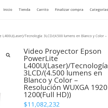
Inicio
Tienda
Carrito
Finalizar compra
Categoría
e L400U(Laser)/Tecnología: 3LCD/(4.500 lumens en Blanco y Color –
Video Proyector Epson
PowerLite
L400U(Laser)/Tecnología
3LCD/(4.500 lumens en
Blanco y Color –
Resolución WUXGA 1920
1200(Full HD))
$
11,082,232