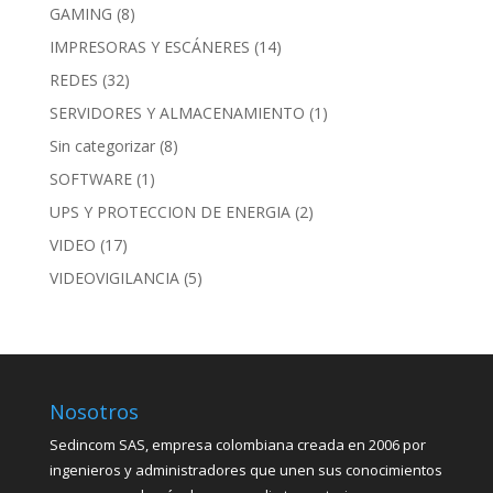
GAMING
(8)
IMPRESORAS Y ESCÁNERES
(14)
REDES
(32)
SERVIDORES Y ALMACENAMIENTO
(1)
Sin categorizar
(8)
SOFTWARE
(1)
UPS Y PROTECCION DE ENERGIA
(2)
VIDEO
(17)
VIDEOVIGILANCIA
(5)
Nosotros
Sedincom SAS, empresa colombiana creada en 2006 por
ingenieros y administradores que unen sus conocimientos