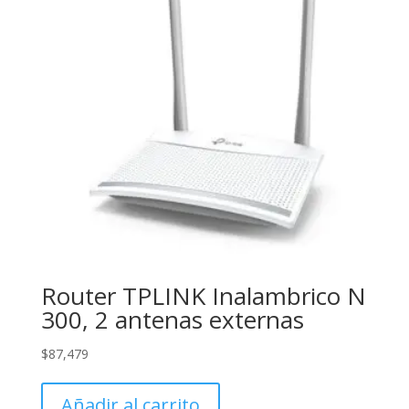
Router TPLINK Inalambrico N
300, 2 antenas externas
$
87,479
Añadir al carrito