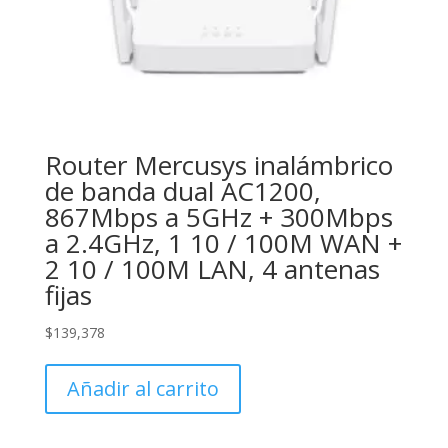
Router Mercusys inalámbrico
de banda dual AC1200,
867Mbps a 5GHz + 300Mbps
a 2.4GHz, 1 10 / 100M WAN +
2 10 / 100M LAN, 4 antenas
fijas
$
139,378
Añadir al carrito