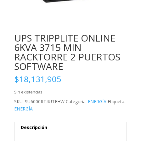
UPS TRIPPLITE ONLINE
6KVA 3715 MIN
RACKTORRE 2 PUERTOS
SOFTWARE
$
18,131,905
Sin existencias
SKU:
SU6000RT4UTFHW
Categoría:
ENERGÍA
Etiqueta:
ENERGÍA
Descripción