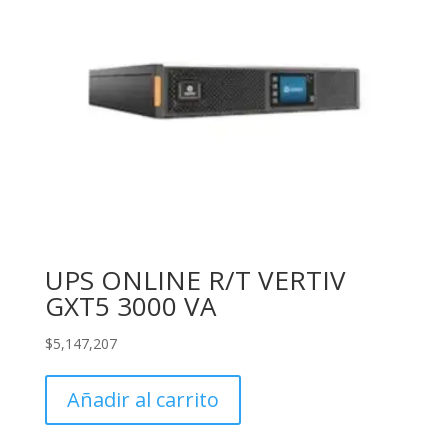
UPS ONLINE R/T VERTIV
GXT5 3000 VA
$
5,147,207
Añadir al carrito