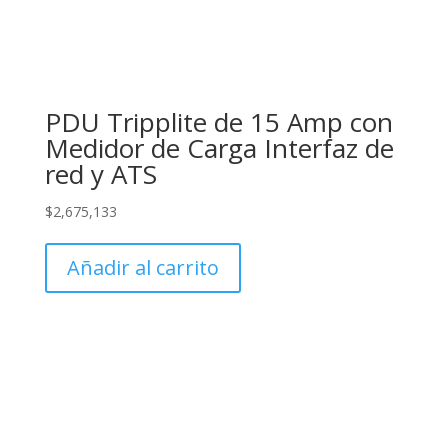
PDU Tripplite de 15 Amp con
Medidor de Carga Interfaz de
red y ATS
$
2,675,133
Añadir al carrito