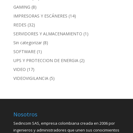
GAMING
(8)
IMPRESORAS Y ESCÁNERES
(14)
REDES
(32)
SERVIDORES Y ALMACENAMIENTO
(1)
Sin categorizar
(8)
SOFTWARE
(1)
UPS Y PROTECCION DE ENERGIA
(2)
VIDEO
(17)
VIDEOVIGILANCIA
(5)
Nosotros
Sedincom SAS, empresa colombiana creada en 2006 por
ingenieros y administradores que unen sus conocimientos