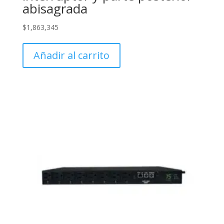
abisagrada
$
1,863,345
Añadir al carrito