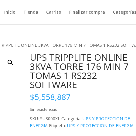
Inicio
Tienda
Carrito
Finalizar compra
Categoría
TRIPPLITE ONLINE 3KVA TORRE 176 MIN 7 TOMAS 1 RS232 SOFT
UPS TRIPPLITE ONLINE
3KVA TORRE 176 MIN 7
TOMAS 1 RS232
SOFTWARE
$
5,558,887
Sin existencias
SKU:
SU3000XL
Categoría:
UPS Y PROTECCION DE
ENERGIA
Etiqueta:
UPS Y PROTECCION DE ENERGIA