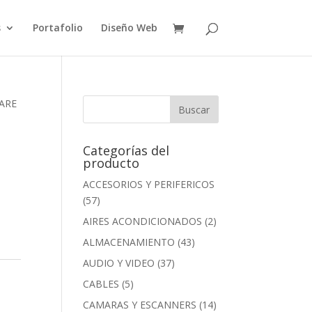
s
Portafolio
Diseño Web
WARE
Categorías del
producto
ACCESORIOS Y PERIFERICOS
(57)
AIRES ACONDICIONADOS
(2)
ALMACENAMIENTO
(43)
AUDIO Y VIDEO
(37)
CABLES
(5)
CAMARAS Y ESCANNERS
(14)