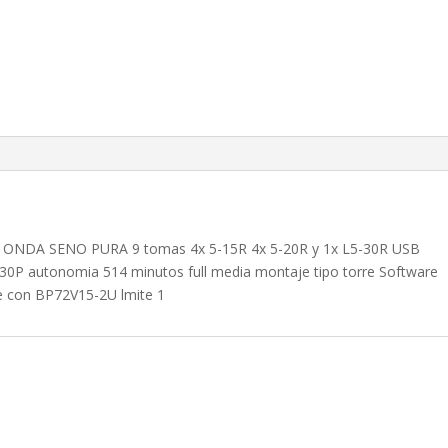
ONDA SENO PURA 9 tomas 4x 5-15R 4x 5-20R y 1x L5-30R USB
30P autonomia 514 minutos full media montaje tipo torre Software
e con BP72V15-2U lmite 1