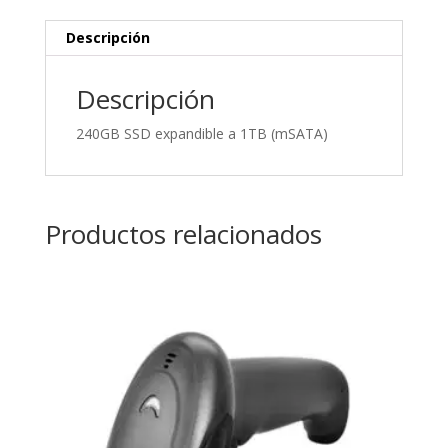
cantidad
Descripción
Descripción
240GB SSD expandible a 1TB (mSATA)
Productos relacionados