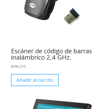
Escáner de código de barras
inalámbrico 2,4 GHz.
$
396,215
Añadir al carrito