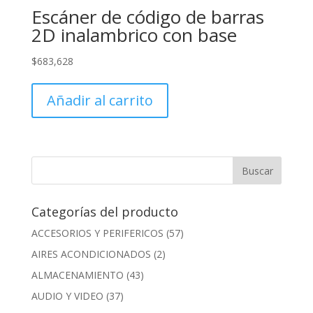
Escáner de código de barras
2D inalambrico con base
$
683,628
Añadir al carrito
Categorías del producto
ACCESORIOS Y PERIFERICOS
(57)
AIRES ACONDICIONADOS
(2)
ALMACENAMIENTO
(43)
AUDIO Y VIDEO
(37)