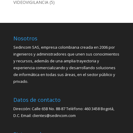
VIDEOVIGILANCIA
(5)
Nosotros
Sedincom SAS, empresa colombiana creada en 2006 por
ingenieros y administradores que unen sus conocimientos
y recursos, además de una amplia trayectoria y
experiencia comercializando y desarrollando soluciones
de informática en todas sus áreas, en el sector público y
privado.
Datos de contacto
Dirección: Calle 65B No. 88-87 Teléfono: 460 3458 Bogotá,
D.C. Email: clientes@sedincom.com