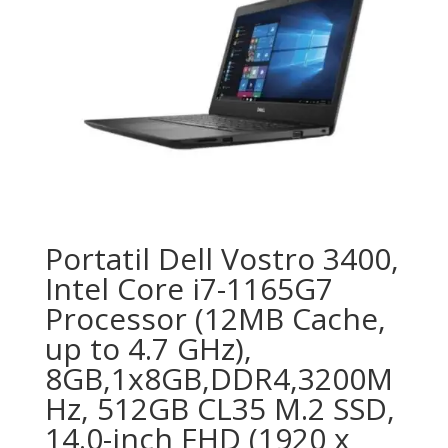
Portatil Dell Vostro 3400,
Intel Core i7-1165G7
Processor (12MB Cache,
up to 4.7 GHz),
8GB,1x8GB,DDR4,3200M
Hz, 512GB CL35 M.2 SSD,
14.0-inch FHD (1920 x