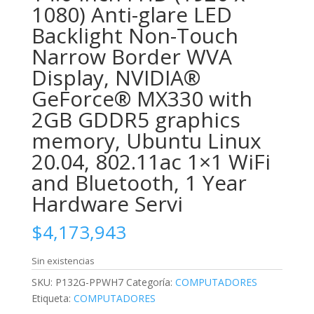
1080) Anti-glare LED
Backlight Non-Touch
Narrow Border WVA
Display, NVIDIA®
GeForce® MX330 with
2GB GDDR5 graphics
memory, Ubuntu Linux
20.04, 802.11ac 1×1 WiFi
and Bluetooth, 1 Year
Hardware Servi
$
4,173,943
Sin existencias
SKU:
P132G-PPWH7
Categoría:
COMPUTADORES
Etiqueta:
COMPUTADORES