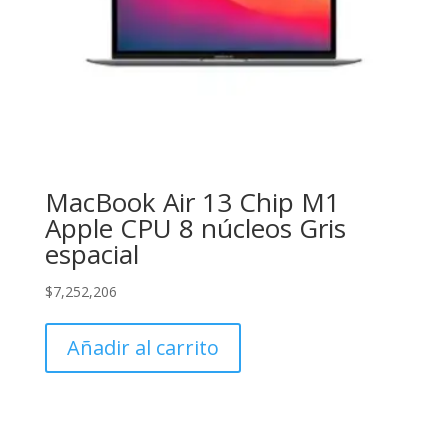
MacBook Air 13 Chip M1
Apple CPU 8 núcleos Gris
espacial
$
7,252,206
Añadir al carrito