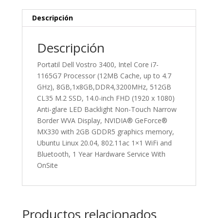
Descripción
Descripción
Portatil Dell Vostro 3400, Intel Core i7-
1165G7 Processor (12MB Cache, up to 4.7
GHz), 8GB,1x8GB,DDR4,3200MHz, 512GB
CL35 M.2 SSD, 14.0-inch FHD (1920 x 1080)
Anti-glare LED Backlight Non-Touch Narrow
Border WVA Display, NVIDIA® GeForce®
MX330 with 2GB GDDR5 graphics memory,
Ubuntu Linux 20.04, 802.11ac 1×1 WiFi and
Bluetooth, 1 Year Hardware Service With
OnSite
Productos relacionados