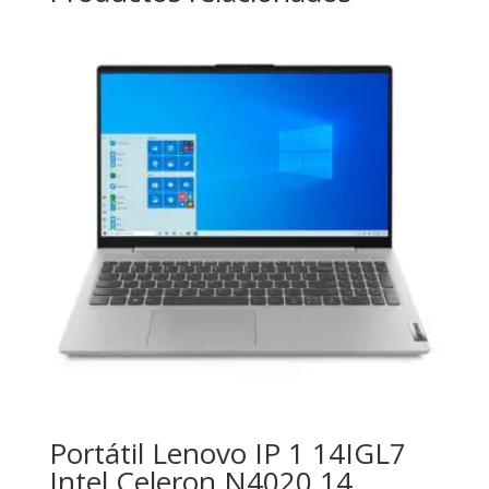
Portátil Lenovo IP 1 14IGL7
Intel Celeron N4020 14