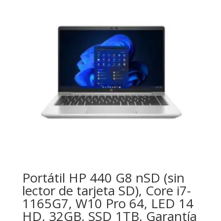
Portátil HP 440 G8 nSD (sin
lector de tarjeta SD), Core i7-
1165G7, W10 Pro 64, LED 14
HD, 32GB, SSD 1TB, Garantía