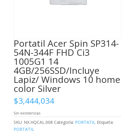
Portatil Acer Spin SP314-
54N-344F FHD Ci3
1005G1 14
4GB/256SSD/Incluye
Lapiz/ Windows 10 home
color Silver
$
3,444,034
Sin existencias
SKU:
NX.HQCAL.008
Categoría:
PORTATIL
Etiqueta:
PORTATIL