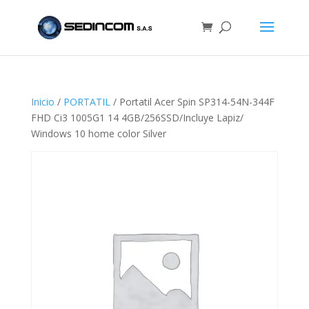
Inicio
/
PORTATIL
/ Portatil Acer Spin SP314-54N-344F
FHD Ci3 1005G1 14 4GB/256SSD/Incluye Lapiz/
Windows 10 home color Silver