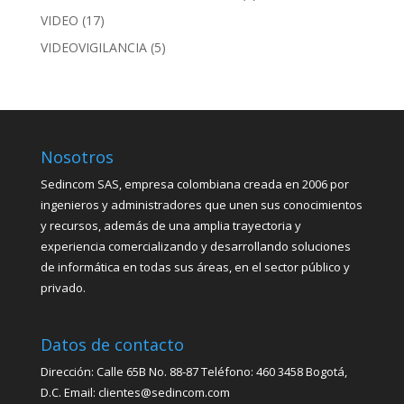
VIDEO
(17)
VIDEOVIGILANCIA
(5)
Nosotros
Sedincom SAS, empresa colombiana creada en 2006 por
ingenieros y administradores que unen sus conocimientos
y recursos, además de una amplia trayectoria y
experiencia comercializando y desarrollando soluciones
de informática en todas sus áreas, en el sector público y
privado.
Datos de contacto
Dirección: Calle 65B No. 88-87 Teléfono: 460 3458 Bogotá,
D.C. Email: clientes@sedincom.com