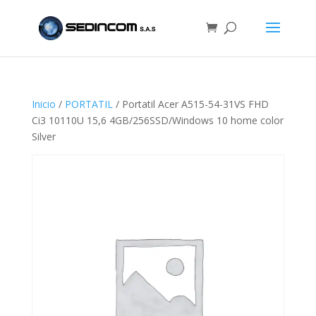
Inicio
/
PORTATIL
/ Portatil Acer A515-54-31VS FHD
Ci3 10110U 15,6 4GB/256SSD/Windows 10 home color
Silver