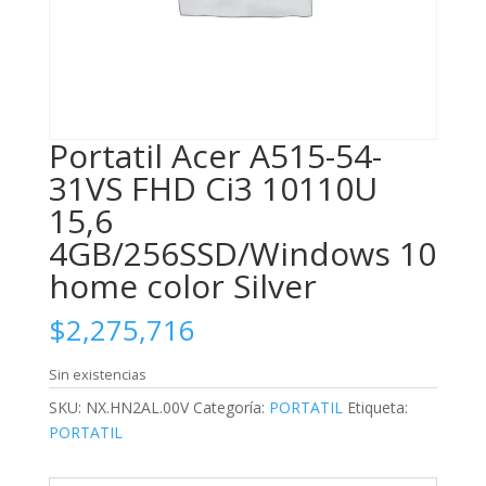
Portatil Acer A515-54-
31VS FHD Ci3 10110U
15,6
4GB/256SSD/Windows 10
home color Silver
$
2,275,716
Sin existencias
SKU:
NX.HN2AL.00V
Categoría:
PORTATIL
Etiqueta:
PORTATIL