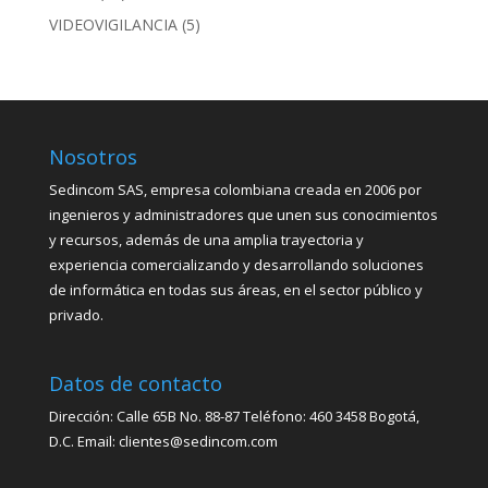
VIDEOVIGILANCIA
(5)
Nosotros
Sedincom SAS, empresa colombiana creada en 2006 por
ingenieros y administradores que unen sus conocimientos
y recursos, además de una amplia trayectoria y
experiencia comercializando y desarrollando soluciones
de informática en todas sus áreas, en el sector público y
privado.
Datos de contacto
Dirección: Calle 65B No. 88-87 Teléfono: 460 3458 Bogotá,
D.C. Email: clientes@sedincom.com