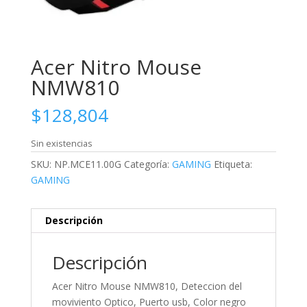
Acer Nitro Mouse
NMW810
$
128,804
Sin existencias
SKU:
NP.MCE11.00G
Categoría:
GAMING
Etiqueta:
GAMING
Descripción
Descripción
Acer Nitro Mouse NMW810, Deteccion del
moviviento Optico, Puerto usb, Color negro