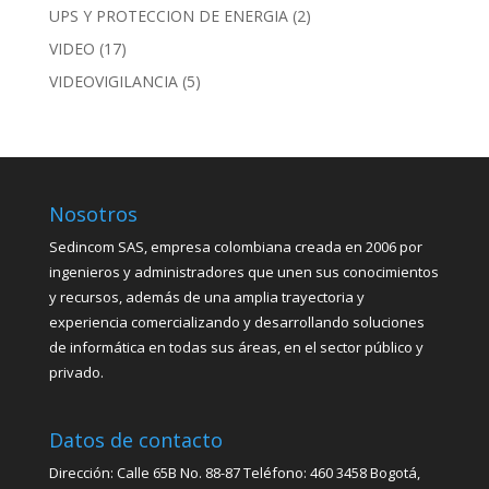
UPS Y PROTECCION DE ENERGIA
(2)
VIDEO
(17)
VIDEOVIGILANCIA
(5)
Nosotros
Sedincom SAS, empresa colombiana creada en 2006 por
ingenieros y administradores que unen sus conocimientos
y recursos, además de una amplia trayectoria y
experiencia comercializando y desarrollando soluciones
de informática en todas sus áreas, en el sector público y
privado.
Datos de contacto
Dirección: Calle 65B No. 88-87 Teléfono: 460 3458 Bogotá,