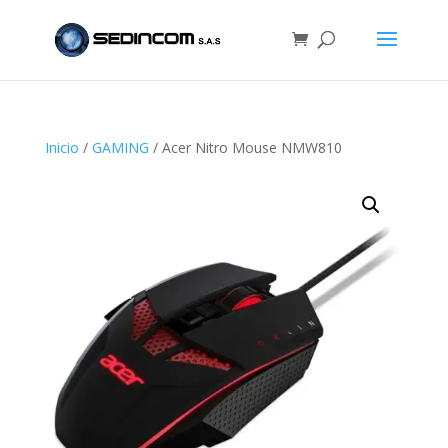
Inicio
/
GAMING
/ Acer Nitro Mouse NMW810