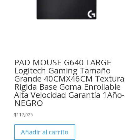
PAD MOUSE G640 LARGE
Logitech Gaming Tamaño
Grande 40CMX46CM Textura
Rígida Base Goma Enrollable
Alta Velocidad Garantía 1Año-
NEGRO
$
117,025
Añadir al carrito