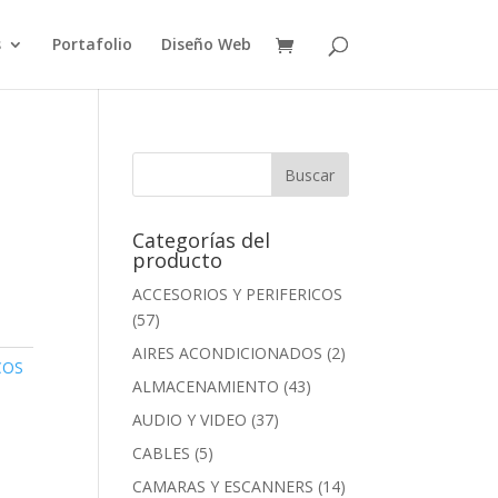
s
Portafolio
Diseño Web
Categorías del
producto
ACCESORIOS Y PERIFERICOS
(57)
AIRES ACONDICIONADOS
(2)
COS
ALMACENAMIENTO
(43)
AUDIO Y VIDEO
(37)
CABLES
(5)
CAMARAS Y ESCANNERS
(14)