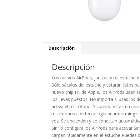
Descripción
Descripción
Los nuevos AirPods, junto con el estuche de
Sólo sácalos del estuche y estarán listos p
nuevo chip H1 de Apple, los AirPods usan s
los llevas puestos. No importa si usas los 
activa el micrófono. Y cuando estás en una 
micrófonos con tecnología beamforming se e
voz. Se encienden y se conectan automátic
Siri” o configura los AirPods para activar
cargan rápidamente en el estuche Puedes ca