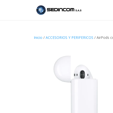
Inicio
/
ACCESORIOS Y PERIFERICOS
/ AirPods c