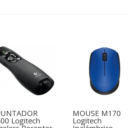
PUNTADOR
MOUSE M170
00 Logitech
Logitech