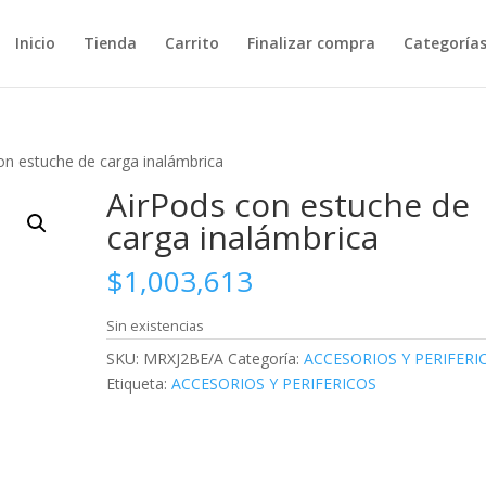
Inicio
Tienda
Carrito
Finalizar compra
Categoría
on estuche de carga inalámbrica
AirPods con estuche de
carga inalámbrica
$
1,003,613
Sin existencias
SKU:
MRXJ2BE/A
Categoría:
ACCESORIOS Y PERIFERI
Etiqueta:
ACCESORIOS Y PERIFERICOS