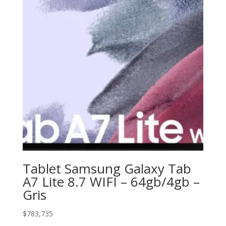
Tablet Samsung Galaxy Tab
A7 Lite 8.7 WIFI – 64gb/4gb –
Gris
$
783,735