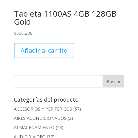
Tableta 1100AS 4GB 128GB
Gold
$
655,236
Añadir al carrito
Categorías del producto
ACCESORIOS Y PERIFERICOS
(57)
AIRES ACONDICIONADOS
(2)
ALMACENAMIENTO
(43)
AUDIO Y VIDEO
(37)