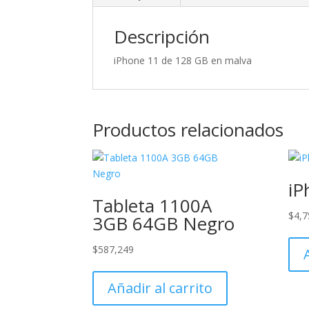
Descripción
iPhone 11 de 128 GB en malva
Productos relacionados
iP
Tableta 1100A
$
4,7
3GB 64GB Negro
$
587,249
Añadir al carrito