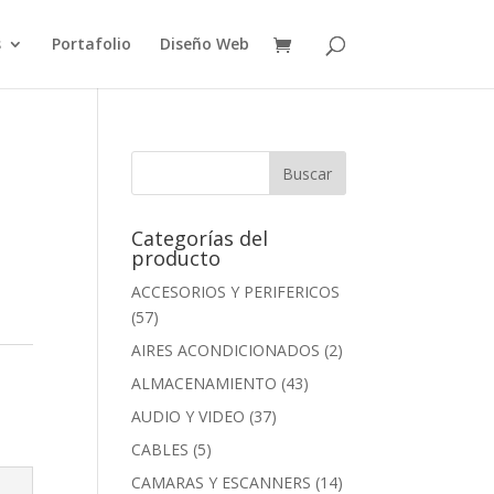
s
Portafolio
Diseño Web
Categorías del
producto
ACCESORIOS Y PERIFERICOS
(57)
AIRES ACONDICIONADOS
(2)
ALMACENAMIENTO
(43)
AUDIO Y VIDEO
(37)
CABLES
(5)
CAMARAS Y ESCANNERS
(14)