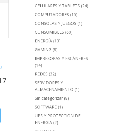
CELULARES Y TABLETS
(24)
COMPUTADORES
(15)
CONSOLAS Y JUEGOS
(1)
CONSUMIBLES
(60)
ENERGÍA
(13)
GAMING
(8)
IMPRESORAS Y ESCÁNERES
(14)
REDES
(32)
17
SERVIDORES Y
ALMACENAMIENTO
(1)
Sin categorizar
(8)
SOFTWARE
(1)
UPS Y PROTECCION DE
ENERGIA
(2)