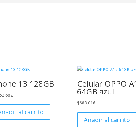
hone 13 128GB
Celular OPPO A
64GB azul
52,682
$
688,016
Añadir al carrito
Añadir al carrito