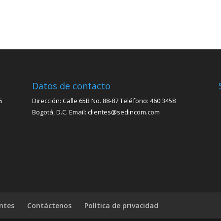
Datos de contacto
6
Dirección: Calle 65B No. 88-87 Teléfono: 460 3458
Bogotá, D.C. Email: clientes@sedincom.com
ntes
Contáctenos
Política de privacidad