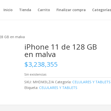
Inicio
Tienda
Carrito
Finalizar compra
Categoría
128 GB en malva
iPhone 11 de 128 GB
en malva
$
3,238,355
Sin existencias
SKU:
MHDM3LZ/A
Categoría:
CELULARES Y TABLETS
Etiqueta:
CELULARES Y TABLETS