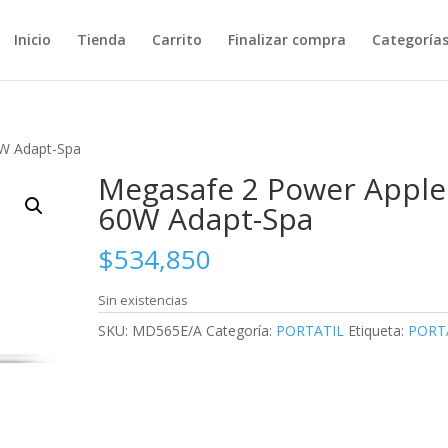
Inicio
Tienda
Carrito
Finalizar compra
Categoría
0W Adapt-Spa
Megasafe 2 Power Apple
60W Adapt-Spa
$
534,850
Sin existencias
SKU:
MD565E/A
Categoría:
PORTATIL
Etiqueta:
PORT