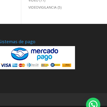
VIDEO
(17)
VIDEOVIGILANCIA
(5)
Sistemas de pago