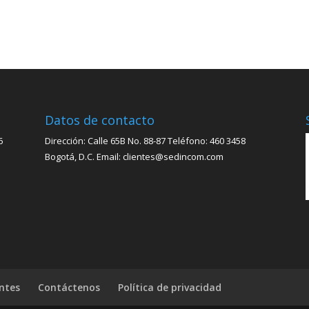
Datos de contacto
6
Dirección: Calle 65B No. 88-87 Teléfono: 460 3458
Bogotá, D.C. Email: clientes@sedincom.com
ntes
Contáctenos
Política de privacidad