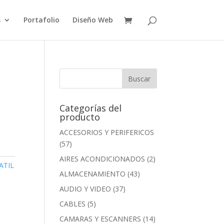
s
Portafolio
Diseño Web
Categorías del
producto
ACCESORIOS Y PERIFERICOS
(57)
AIRES ACONDICIONADOS
(2)
ATIL
ALMACENAMIENTO
(43)
AUDIO Y VIDEO
(37)
CABLES
(5)
CAMARAS Y ESCANNERS
(14)