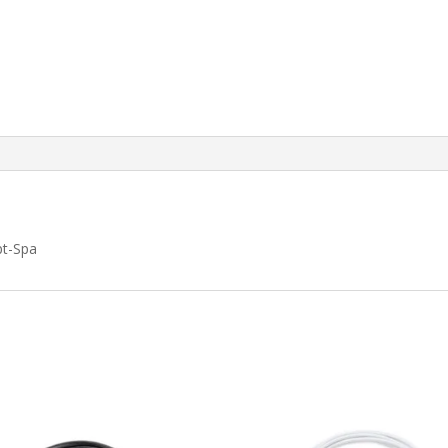
t-Spa