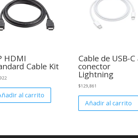
P HDMI
Cable de USB-C 
andard Cable Kit
conector
Lightning
922
$
129,861
Añadir al carrito
Añadir al carrito