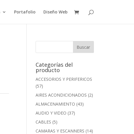
s
Portafolio
Diseño Web
a
Categorías del
producto
ACCESORIOS Y PERIFERICOS
(57)
AIRES ACONDICIONADOS
(2)
ALMACENAMIENTO
(43)
AUDIO Y VIDEO
(37)
CABLES
(5)
CAMARAS Y ESCANNERS
(14)