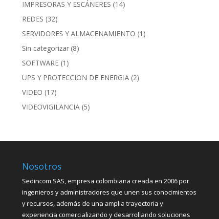
IMPRESORAS Y ESCÁNERES
(14)
REDES
(32)
SERVIDORES Y ALMACENAMIENTO
(1)
Sin categorizar
(8)
SOFTWARE
(1)
UPS Y PROTECCION DE ENERGIA
(2)
VIDEO
(17)
VIDEOVIGILANCIA
(5)
Nosotros
Sedincom SAS, empresa colombiana creada en 2006 por
ingenieros y administradores que unen sus conocimientos
y recursos, además de una amplia trayectoria y
experiencia comercializando y desarrollando soluciones