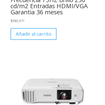
cd/m2 Entradas HDMI/VGA
Garantia 36 meses
$
580,971
Añadir al carrito