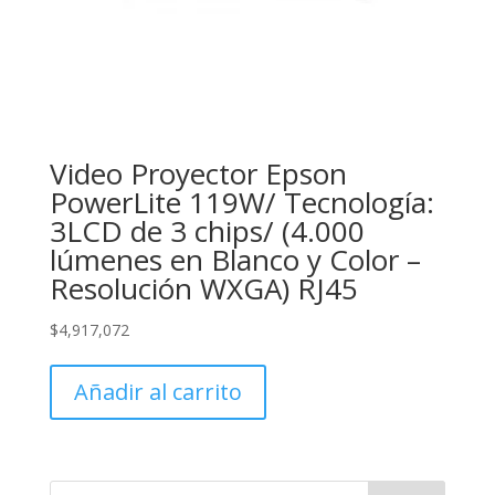
Video Proyector Epson
PowerLite 119W/ Tecnología:
3LCD de 3 chips/ (4.000
lúmenes en Blanco y Color –
Resolución WXGA) RJ45
$
4,917,072
Añadir al carrito