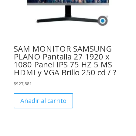
SAM MONITOR SAMSUNG
PLANO Pantalla 27 1920 x
1080 Panel IPS 75 HZ 5 MS
HDMI y VGA Brillo 250 cd / ?
$
927,881
Añadir al carrito