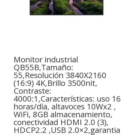
Monitor industrial
QB55B,Tamaño:
55,Resolución 3840X2160
(16:9) 4K,Brillo 3500nit,
Contraste:
4000:1,Características: uso 16
horas/día, altavoces 10Wx2 ,
WiFi, 8GB almacenamiento,
conectividad HDMI 2.0 (3),
HDCP2.2 ,USB 2.0×2,garantia