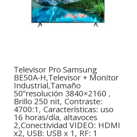
Televisor Pro Samsung
BE50A-H,Televisor + Monitor
Industrial,Tamaño
50”resolución 3840×2160 ,
Brillo 250 nit, Contraste:
4700:1, Características: uso
16 horas/día, altavoces
2,Conectividad VIDEO: HDMI
x2, USB: USB x 1, RF: 1