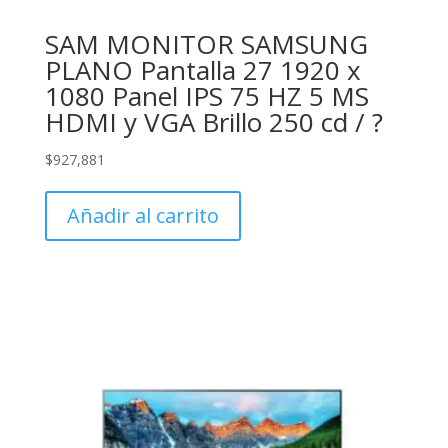
SAM MONITOR SAMSUNG
PLANO Pantalla 27 1920 x
1080 Panel IPS 75 HZ 5 MS
HDMI y VGA Brillo 250 cd / ?
$
927,881
Añadir al carrito