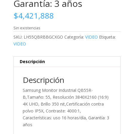
Garantía: 3 años
$
4,421,888
Sin existencias
SKU:
LH55QBRBBGCXGO
Categoría:
VIDEO
Etiqueta:
VIDEO
Descripción
Descripción
Samsung Monitor Industrial QB55R-
B,Tamaño: 55, Resolución 3840X2160 (16:9)
4K UHD, Brillo 350 nit,Certificación contra
polvo IP5X, Contraste: 4000:1,
Características: uso 16 horas/día, Garantía: 3
años