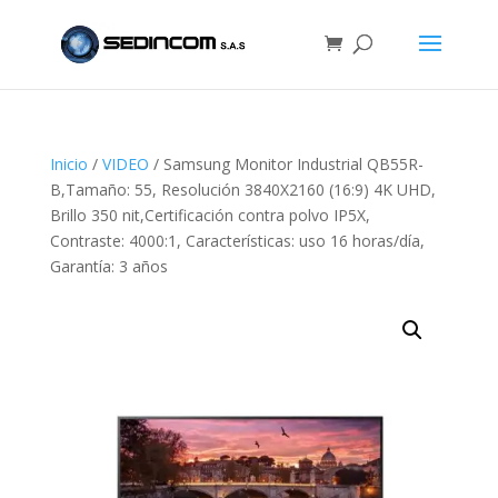
Inicio
/
VIDEO
/ Samsung Monitor Industrial QB55R-
B,Tamaño: 55, Resolución 3840X2160 (16:9) 4K UHD,
Brillo 350 nit,Certificación contra polvo IP5X,
Contraste: 4000:1, Características: uso 16 horas/día,
Garantía: 3 años