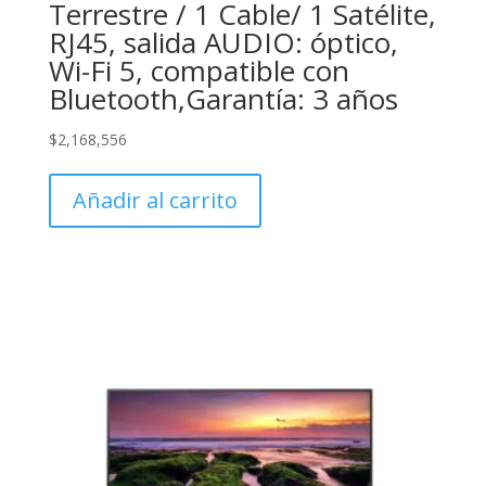
Terrestre / 1 Cable/ 1 Satélite,
RJ45, salida AUDIO: óptico,
Wi-Fi 5, compatible con
Bluetooth,Garantía: 3 años
$
2,168,556
Añadir al carrito