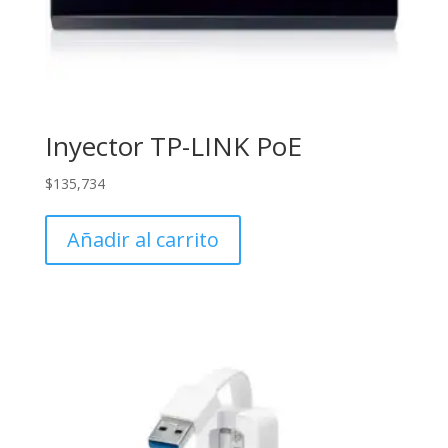
Inyector TP-LINK PoE
$
135,734
Añadir al carrito