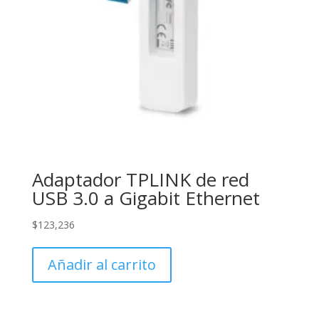
Adaptador TPLINK de red
USB 3.0 a Gigabit Ethernet
$
123,236
Añadir al carrito