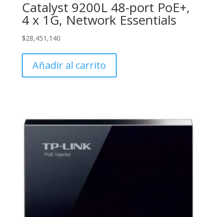
Catalyst 9200L 48-port PoE+,
4 x 1G, Network Essentials
$
28,451,140
Añadir al carrito