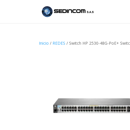
Inicio
/
REDES
/ Switch HP 2530-48G-PoE+ Swit