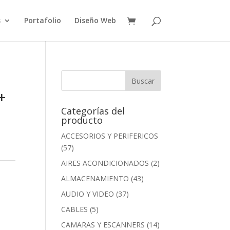
s
Portafolio
Diseño Web
+
Categorías del
producto
ACCESORIOS Y PERIFERICOS
(57)
AIRES ACONDICIONADOS
(2)
ALMACENAMIENTO
(43)
AUDIO Y VIDEO
(37)
CABLES
(5)
CAMARAS Y ESCANNERS
(14)