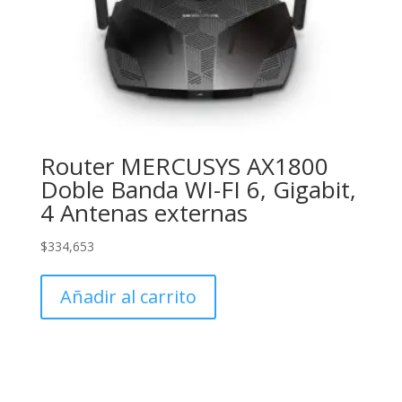
Router MERCUSYS AX1800
Doble Banda WI-FI 6, Gigabit,
4 Antenas externas
$
334,653
Añadir al carrito