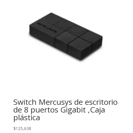
Switch Mercusys de escritorio
de 8 puertos Gigabit ,Caja
plástica
$
125,638