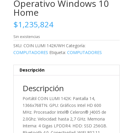
Operativo Windows 10
Home
$
1,235,824
Sin existencias
SKU:
COIN LUMI 142K/WH
Categoría:
COMPUTADORES
Etiqueta:
COMPUTADORES
Descripción
Descripción
Portátil COIN LUMI 142K: Pantalla 14,
1366x768TN. GPU: Gráficos Intel HD 600
MHz. Procesador Intel® Celeron® J4005 de
2.0Ghz. Velocidad: hasta 2,7 GHz. Memoria
Interna: 4 Gigas LPDDR4. HDD: SSD 256GB.
Bluetooth 4.0. Conectividad: WIFI 802.11