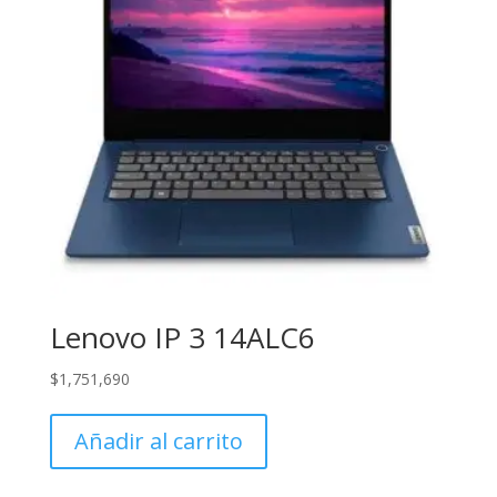
Lenovo IP 3 14ALC6
$
1,751,690
Añadir al carrito