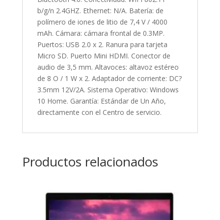
b/g/n 2.4GHZ. Ethernet: N/A. Batería: de
polímero de iones de litio de 7,4 V / 4000
mAh. Cámara: cámara frontal de 0.3MP.
Puertos: USB 2.0 x 2. Ranura para tarjeta
Micro SD. Puerto Mini HDMI. Conector de
audio de 3,5 mm. Altavoces: altavoz estéreo
de 8 O / 1 W x 2. Adaptador de corriente: DC?
3.5mm 12V/2A. Sistema Operativo: Windows
10 Home. Garantía: Estándar de Un Año,
directamente con el Centro de servicio.
Productos relacionados