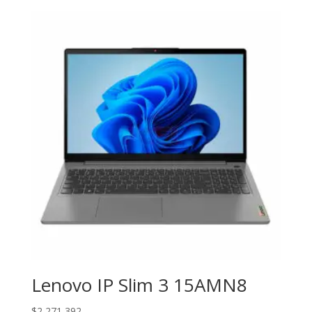
Lenovo IP Slim 3 15AMN8
$
2,271,392