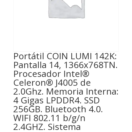
Portátil COIN LUMI 142K:
Pantalla 14, 1366x768TN.
Procesador Intel®
Celeron® J4005 de
2.0Ghz. Memoria Interna:
4 Gigas LPDDR4. SSD
256GB. Bluetooth 4.0.
WIFI 802.11 b/g/n
2.4GHZ. Sistema