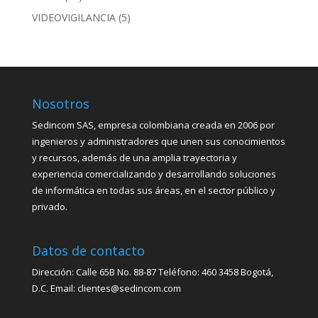
VIDEOVIGILANCIA
(5)
Nosotros
Sedincom SAS, empresa colombiana creada en 2006 por
ingenieros y administradores que unen sus conocimientos
y recursos, además de una amplia trayectoria y
experiencia comercializando y desarrollando soluciones
de informática en todas sus áreas, en el sector público y
privado.
Datos de contacto
Dirección: Calle 65B No. 88-87 Teléfono: 460 3458 Bogotá,
D.C. Email: clientes@sedincom.com