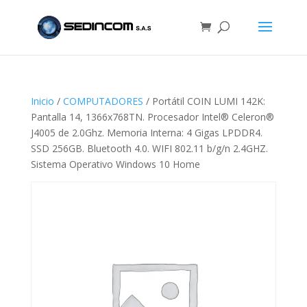
Inicio
/
COMPUTADORES
/ Portátil COIN LUMI 142K:
Pantalla 14, 1366x768TN. Procesador Intel® Celeron®
J4005 de 2.0Ghz. Memoria Interna: 4 Gigas LPDDR4.
SSD 256GB. Bluetooth 4.0. WIFI 802.11 b/g/n 2.4GHZ.
Sistema Operativo Windows 10 Home