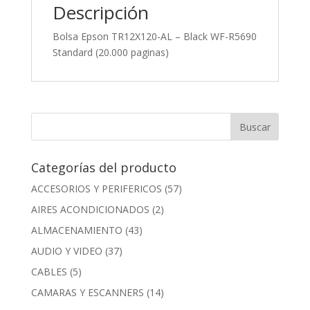
Descripción
Bolsa Epson TR12X120-AL – Black WF-R5690
Standard (20.000 paginas)
Categorías del producto
ACCESORIOS Y PERIFERICOS
(57)
AIRES ACONDICIONADOS
(2)
ALMACENAMIENTO
(43)
AUDIO Y VIDEO
(37)
CABLES
(5)
CAMARAS Y ESCANNERS
(14)