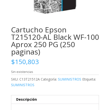
Cartucho Epson
T215120-AL Black WF-100
Aprox 250 PG (250
paginas)
$
150,803
Sin existencias
SKU:
C13T21512A
Categoría:
SUMINISTROS
Etiqueta:
SUMINISTROS
Descripción