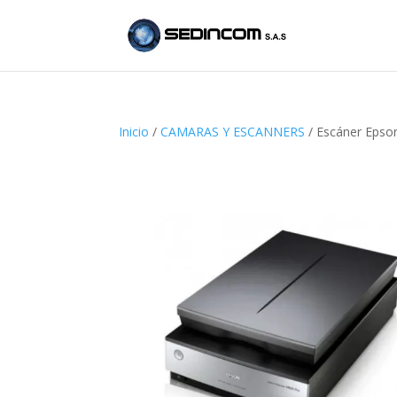
Inicio
/
CAMARAS Y ESCANNERS
/ Escáner Epson