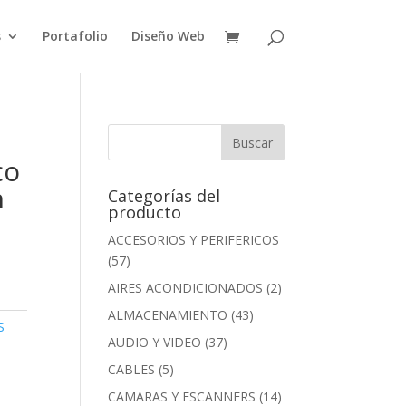
s
Portafolio
Diseño Web
co
n
Categorías del
producto
ACCESORIOS Y PERIFERICOS
(57)
AIRES ACONDICIONADOS
(2)
ALMACENAMIENTO
(43)
S
AUDIO Y VIDEO
(37)
CABLES
(5)
CAMARAS Y ESCANNERS
(14)