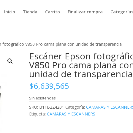
Inicio
Tienda
Carrito
Finalizar compra
Categoría
 fotográfico V850 Pro cama plana con unidad de transparencia
Escáner Epson fotográfi
V850 Pro cama plana co
unidad de transparencia
$
6,639,565
Sin existencias
SKU:
B11B224201
Categoría:
CAMARAS Y ESCANNER
Etiqueta:
CAMARAS Y ESCANNERS