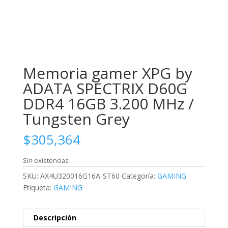
Memoria gamer XPG by
ADATA SPECTRIX D60G
DDR4 16GB 3.200 MHz /
Tungsten Grey
$
305,364
Sin existencias
SKU:
AX4U320016G16A-ST60
Categoría:
GAMING
Etiqueta:
GAMING
Descripción