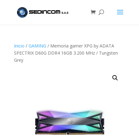
Inicio
/
GAMING
/ Memoria gamer XPG by ADATA
SPECTRIX D60G DDR4 16GB 3.200 MHz / Tungsten
Grey