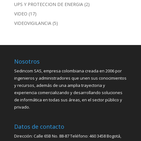
UPS Y PROTECCION DE ENERGIA
(2)
VIDEO
(17)
VIDEOVIGILANCIA
(5)
Nosotros
Sedincom SAS, empresa colombiana creada en 2006 por
ingenieros y administradores que unen sus conocimientos
y recursos, además de una amplia trayectoria y
experiencia comercializando y desarrollando soluciones
de informática en todas sus áreas, en el sector público y
privado.
Datos de contacto
Dirección: Calle 65B No. 88-87 Teléfono: 460 3458 Bogotá,