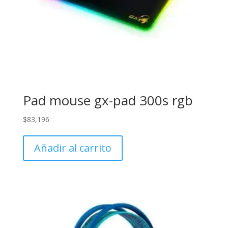
Pad mouse gx-pad 300s rgb
$
83,196
Añadir al carrito