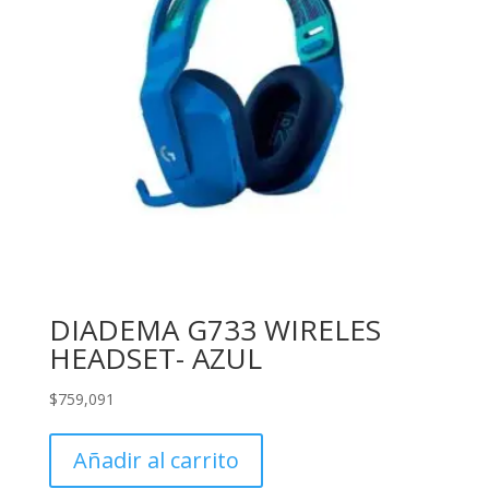
DIADEMA G733 WIRELES
HEADSET- AZUL
$
759,091
Añadir al carrito