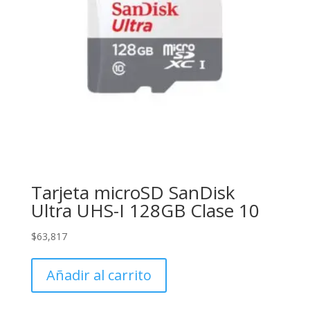
Tarjeta microSD SanDisk
Ultra UHS-I 128GB Clase 10
$
63,817
Añadir al carrito