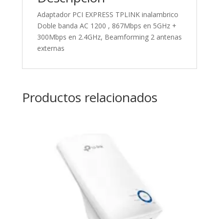
Adaptador PCI EXPRESS TPLINK inalambrico
Doble banda AC 1200 , 867Mbps en 5GHz +
300Mbps en 2.4GHz, Beamforming 2 antenas
externas
Productos relacionados