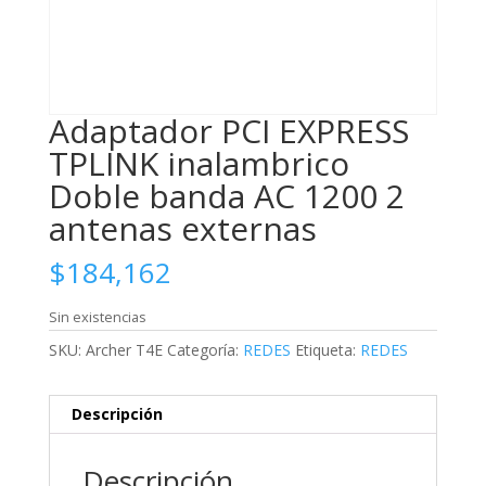
Adaptador PCI EXPRESS
TPLINK inalambrico
Doble banda AC 1200 2
antenas externas
$
184,162
Sin existencias
SKU:
Archer T4E
Categoría:
REDES
Etiqueta:
REDES
Descripción
Descripción