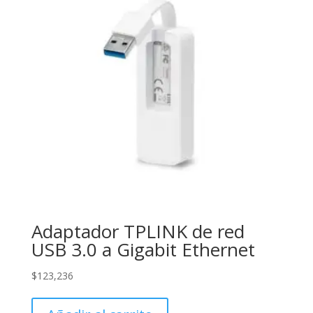
Adaptador TPLINK de red
USB 3.0 a Gigabit Ethernet
$
123,236