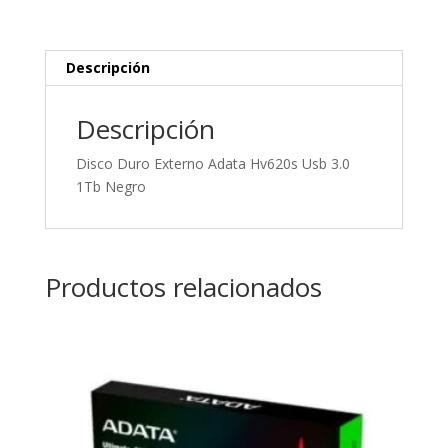
1Tb
Negro
cantidad
Descripción
Descripción
Disco Duro Externo Adata Hv620s Usb 3.0
1Tb Negro
Productos relacionados