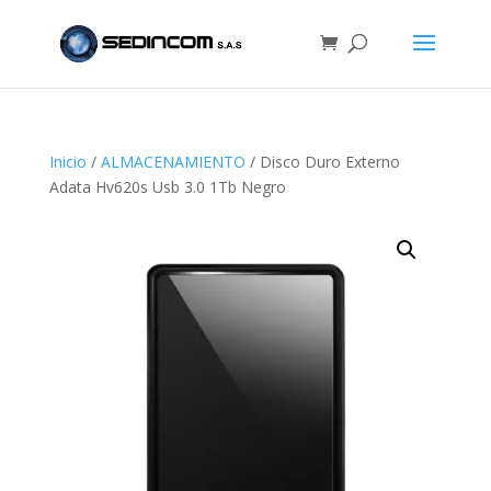
Inicio
/
ALMACENAMIENTO
/ Disco Duro Externo
Adata Hv620s Usb 3.0 1Tb Negro