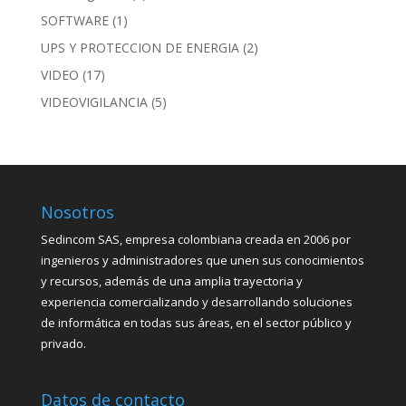
SOFTWARE
(1)
UPS Y PROTECCION DE ENERGIA
(2)
VIDEO
(17)
VIDEOVIGILANCIA
(5)
Nosotros
Sedincom SAS, empresa colombiana creada en 2006 por
ingenieros y administradores que unen sus conocimientos
y recursos, además de una amplia trayectoria y
experiencia comercializando y desarrollando soluciones
de informática en todas sus áreas, en el sector público y
privado.
Datos de contacto