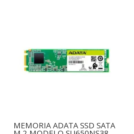
MEMORIA ADATA SSD SATA
M.2 MODELO SU650NS38