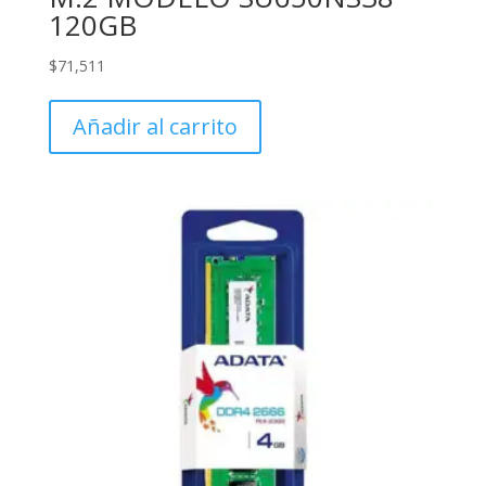
120GB
$
71,511
Añadir al carrito