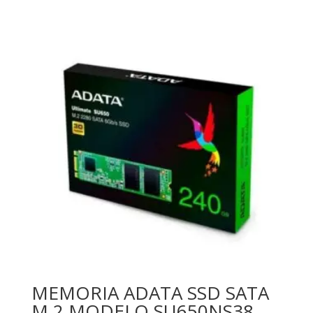
MEMORIA ADATA SSD SATA
M.2 MODELO SU650NS38