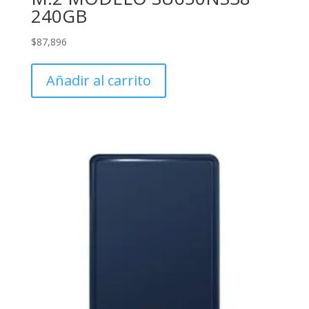
240GB
$
87,896
Añadir al carrito