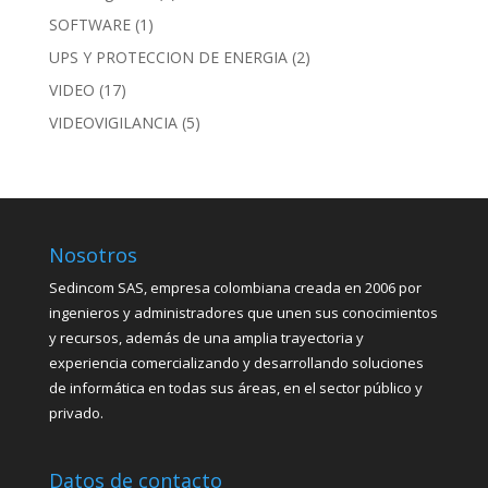
SOFTWARE
(1)
UPS Y PROTECCION DE ENERGIA
(2)
VIDEO
(17)
VIDEOVIGILANCIA
(5)
Nosotros
Sedincom SAS, empresa colombiana creada en 2006 por
ingenieros y administradores que unen sus conocimientos
y recursos, además de una amplia trayectoria y
experiencia comercializando y desarrollando soluciones
de informática en todas sus áreas, en el sector público y
privado.
Datos de contacto