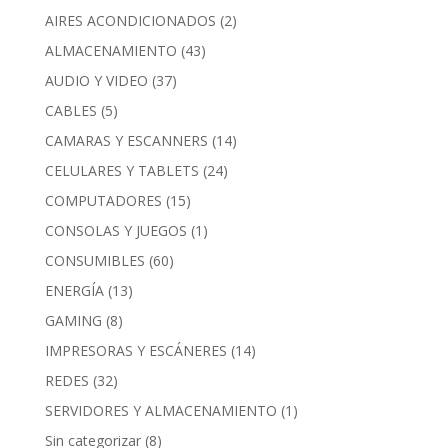
AIRES ACONDICIONADOS
(2)
ALMACENAMIENTO
(43)
AUDIO Y VIDEO
(37)
CABLES
(5)
CAMARAS Y ESCANNERS
(14)
CELULARES Y TABLETS
(24)
COMPUTADORES
(15)
CONSOLAS Y JUEGOS
(1)
CONSUMIBLES
(60)
ENERGÍA
(13)
GAMING
(8)
IMPRESORAS Y ESCÁNERES
(14)
REDES
(32)
SERVIDORES Y ALMACENAMIENTO
(1)
Sin categorizar
(8)