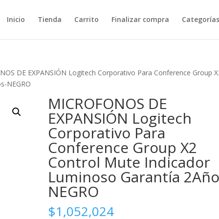
Inicio
Tienda
Carrito
Finalizar compra
Categoría
OS DE EXPANSIÓN Logitech Corporativo Para Conference Group X
ños-NEGRO
MICROFONOS DE
EXPANSIÓN Logitech
Corporativo Para
Conference Group X2
Control Mute Indicador
Luminoso Garantía 2Año
NEGRO
$
1,052,024