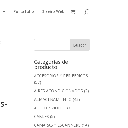
s
Portafolio
Diseño Web
2
Categorías del
producto
ACCESORIOS Y PERIFERICOS
(57)
AIRES ACONDICIONADOS
(2)
ALMACENAMIENTO
(43)
s-
AUDIO Y VIDEO
(37)
CABLES
(5)
CAMARAS Y ESCANNERS
(14)