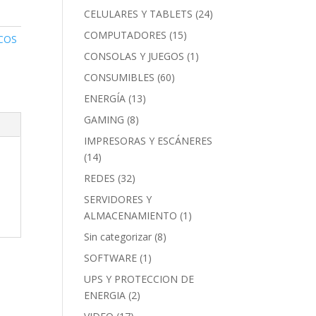
CELULARES Y TABLETS
(24)
COMPUTADORES
(15)
ICOS
CONSOLAS Y JUEGOS
(1)
CONSUMIBLES
(60)
ENERGÍA
(13)
GAMING
(8)
IMPRESORAS Y ESCÁNERES
(14)
REDES
(32)
SERVIDORES Y
ALMACENAMIENTO
(1)
Sin categorizar
(8)
SOFTWARE
(1)
UPS Y PROTECCION DE
ENERGIA
(2)