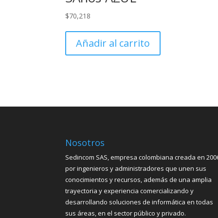
$
70,218
Añadir al carrito
Nosotros
Sedincom SAS, empresa colombiana creada en 200
por ingenieros y administradores que unen sus
conocimientos y recursos, además de una amplia
trayectoria y experiencia comercializando y
desarrollando soluciones de informática en todas
sus áreas, en el sector público y privado.