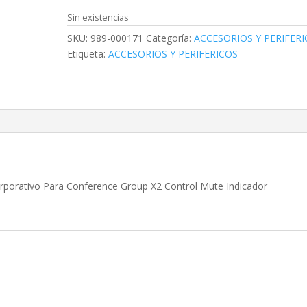
Sin existencias
SKU:
989-000171
Categoría:
ACCESORIOS Y PERIFER
Etiqueta:
ACCESORIOS Y PERIFERICOS
rativo Para Conference Group X2 Control Mute Indicador