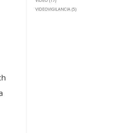
VIDEO
(17)
VIDEOVIGILANCIA
(5)
ch
a