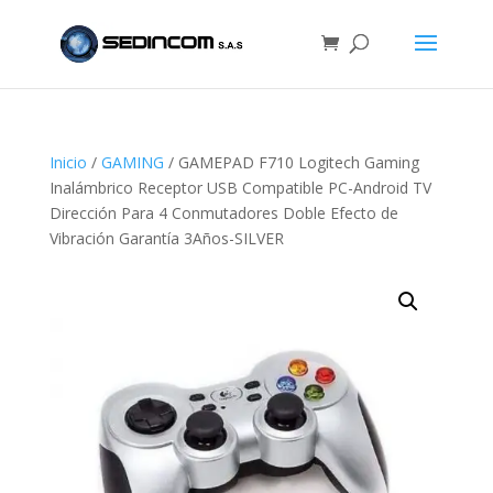
Inicio
/
GAMING
/ GAMEPAD F710 Logitech Gaming
Inalámbrico Receptor USB Compatible PC-Android TV
Dirección Para 4 Conmutadores Doble Efecto de
Vibración Garantía 3Años-SILVER