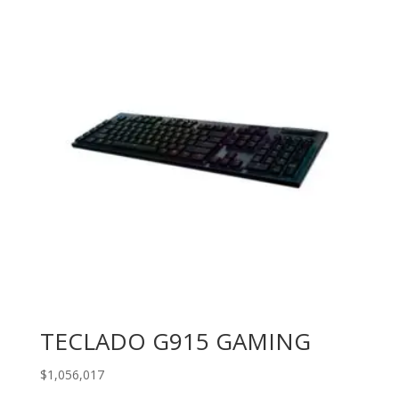
TECLADO G915 GAMING
$
1,056,017