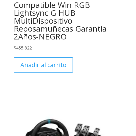
Compatible Win RGB
Lightsync G HUB
MultiDispositivo
Reposamuñecas Garantía
2Años-NEGRO
$
455,822
Añadir al carrito