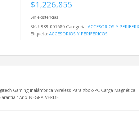
$
1,226,855
Sin existencias
SKU:
939-001680
Categoría:
ACCESORIOS Y PERIFER
Etiqueta:
ACCESORIOS Y PERIFERICOS
ech Gaming Inalámbrica Wireless Para Xbox/PC Carga Magnética
1 Garantía 1Año-NEGRA-VERDE