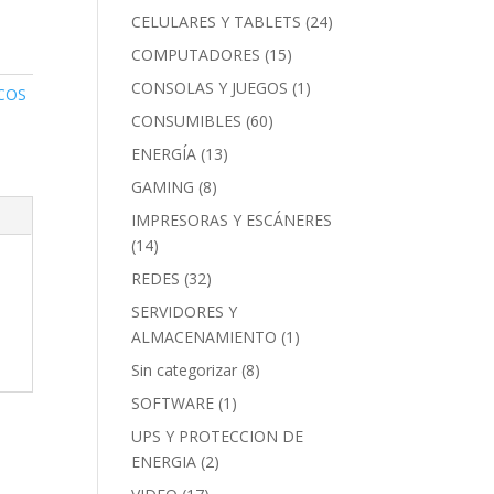
CELULARES Y TABLETS
(24)
COMPUTADORES
(15)
CONSOLAS Y JUEGOS
(1)
ICOS
CONSUMIBLES
(60)
ENERGÍA
(13)
GAMING
(8)
IMPRESORAS Y ESCÁNERES
(14)
REDES
(32)
SERVIDORES Y
ALMACENAMIENTO
(1)
Sin categorizar
(8)
SOFTWARE
(1)
UPS Y PROTECCION DE
ENERGIA
(2)