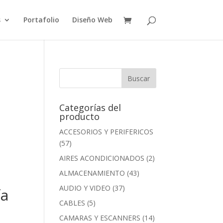
s
Portafolio
Diseño Web
Categorías del
producto
ACCESORIOS Y PERIFERICOS
(57)
AIRES ACONDICIONADOS
(2)
ALMACENAMIENTO
(43)
AUDIO Y VIDEO
(37)
ía
CABLES
(5)
CAMARAS Y ESCANNERS
(14)