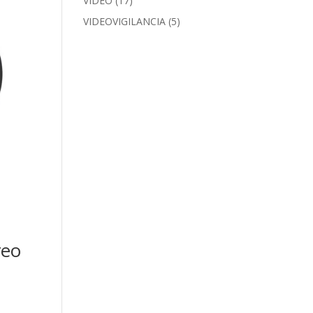
VIDEO
(17)
VIDEOVIGILANCIA
(5)
reo