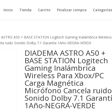
Inicio
Tienda
Carrito
Finalizar compra
Categoría
ASTRO A50 + BASE STATION Logitech Gaming Inalámbrica Wireless
ela ruido Sonido Dolby 7.1 Garantía 1Año-NEGRA-VERDE
DIADEMA ASTRO A50 +
BASE STATION Logitech
Gaming Inalámbrica
Wireless Para Xbox/PC
Carga Magnética
Micrófono Cancela ruido
Sonido Dolby 7.1 Garant
1Año-NEGRA-VERDE