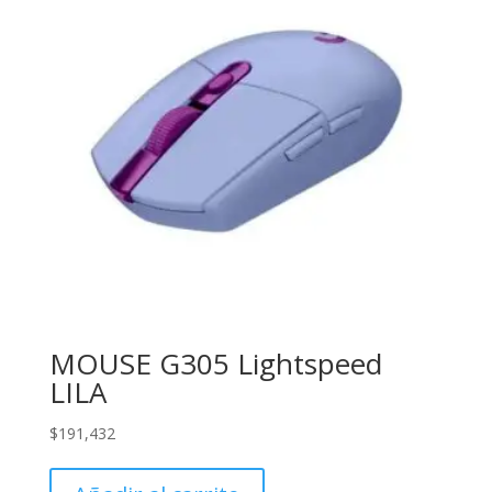
MOUSE G305 Lightspeed
LILA
$
191,432