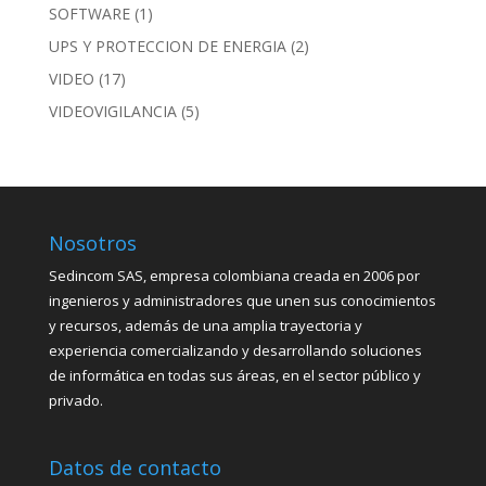
SOFTWARE
(1)
UPS Y PROTECCION DE ENERGIA
(2)
VIDEO
(17)
VIDEOVIGILANCIA
(5)
Nosotros
Sedincom SAS, empresa colombiana creada en 2006 por
ingenieros y administradores que unen sus conocimientos
y recursos, además de una amplia trayectoria y
experiencia comercializando y desarrollando soluciones
de informática en todas sus áreas, en el sector público y
privado.
Datos de contacto