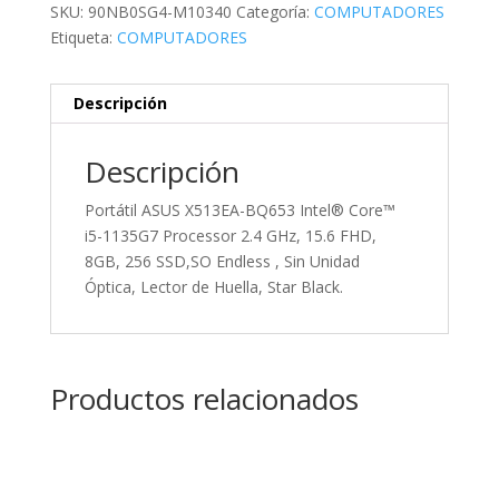
SKU:
90NB0SG4-M10340
Categoría:
COMPUTADORES
Etiqueta:
COMPUTADORES
Descripción
Descripción
Portátil ASUS X513EA-BQ653 Intel® Core™
i5-1135G7 Processor 2.4 GHz, 15.6 FHD,
8GB, 256 SSD,SO Endless , Sin Unidad
Óptica, Lector de Huella, Star Black.
Productos relacionados