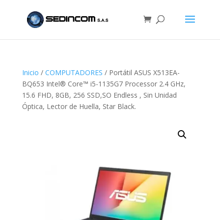
Inicio
/
COMPUTADORES
/ Portátil ASUS X513EA-
BQ653 Intel® Core™ i5-1135G7 Processor 2.4 GHz,
15.6 FHD, 8GB, 256 SSD,SO Endless , Sin Unidad
Óptica, Lector de Huella, Star Black.