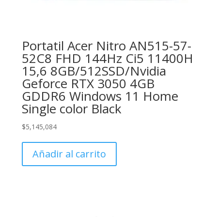
Portatil Acer Nitro AN515-57-
52C8 FHD 144Hz Ci5 11400H
15,6 8GB/512SSD/Nvidia
Geforce RTX 3050 4GB
GDDR6 Windows 11 Home
Single color Black
$
5,145,084
Añadir al carrito