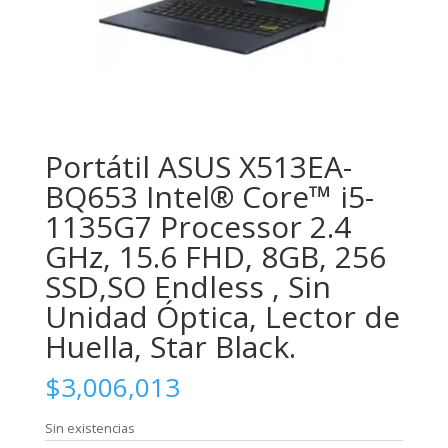
Portátil ASUS X513EA-
BQ653 Intel® Core™ i5-
1135G7 Processor 2.4
GHz, 15.6 FHD, 8GB, 256
SSD,SO Endless , Sin
Unidad Óptica, Lector de
Huella, Star Black.
$
3,006,013
Sin existencias