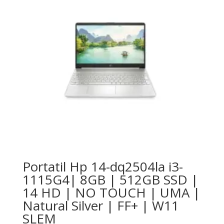
Portatil Hp 14-dq2504la i3-
1115G4| 8GB | 512GB SSD |
14 HD | NO TOUCH | UMA |
Natural Silver | FF+ | W11
SLEM