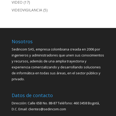
VIDEO
(17)
VIDEOVIGILANCIA
(5)
Nosotros
Sedincom SAS, empresa colombiana creada en 2006 por
ingenieros y administradores que unen sus conocimientos
y recursos, además de una amplia trayectoria y
experiencia comercializando y desarrollando soluciones
de informática en todas sus áreas, en el sector público y
privado.
Datos de contacto
Dirección: Calle 65B No. 88-87 Teléfono: 460 3458 Bogotá,
D.C. Email: clientes@sedincom.com