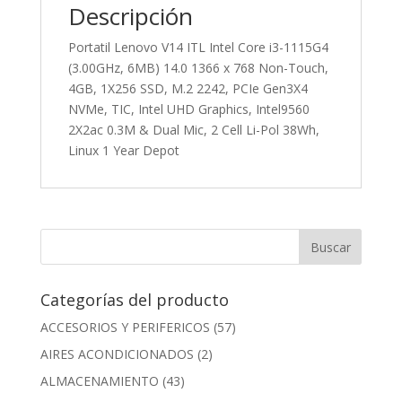
Descripción
Portatil Lenovo V14 ITL Intel Core i3-1115G4
(3.00GHz, 6MB) 14.0 1366 x 768 Non-Touch,
4GB, 1X256 SSD, M.2 2242, PCIe Gen3X4
NVMe, TIC, Intel UHD Graphics, Intel9560
2X2ac 0.3M & Dual Mic, 2 Cell Li-Pol 38Wh,
Linux 1 Year Depot
Categorías del producto
ACCESORIOS Y PERIFERICOS
(57)
AIRES ACONDICIONADOS
(2)
ALMACENAMIENTO
(43)