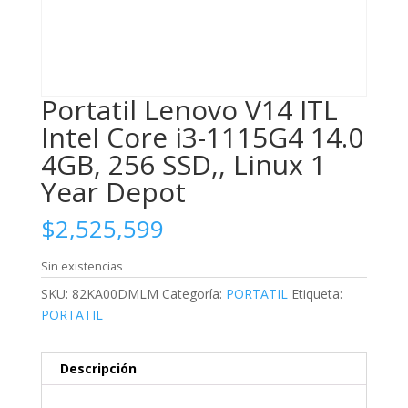
Portatil Lenovo V14 ITL
Intel Core i3-1115G4 14.0
4GB, 256 SSD,, Linux 1
Year Depot
$
2,525,599
Sin existencias
SKU:
82KA00DMLM
Categoría:
PORTATIL
Etiqueta:
PORTATIL
Descripción