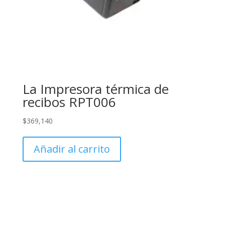
La Impresora térmica de
recibos RPT006
$
369,140
Añadir al carrito