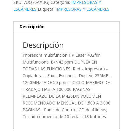
SKU:
7UQ76A#BGJ
Categoría:
IMPRESORAS Y
ESCÁNERES
Etiqueta:
IMPRESORAS Y ESCÁNERES
Descripción
Descripción
Impresora multifunción HP Laser 432fdn
Multifuncional B/N42 ppm DUPLEX EN
TODAS LAS FUNCIONES ,Red – Impresora –
Copiadora – Fax – Escaner – Duplex- 256MB-
1200MHz- ADF 50 ppm – CICLO MAXIMO DE
TRABAJO HASTA 100.000 PAGINAS-
REEMPLAZO DE LA M426DN VOLUMEN
RECOMENDADO MENSUAL DE 1.500 A 3.000
PAGINAS , Panel de Contro LCD de 4 líneas;
Teclado numérico de 10 teclas, 18 botones