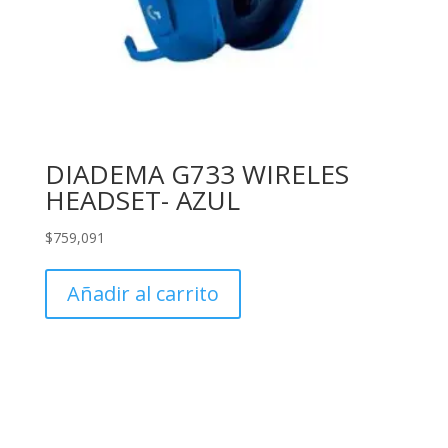
DIADEMA G733 WIRELES
HEADSET- AZUL
$
759,091
Añadir al carrito