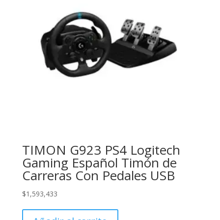
TIMON G923 PS4 Logitech
Gaming Español Timón de
Carreras Con Pedales USB
$
1,593,433