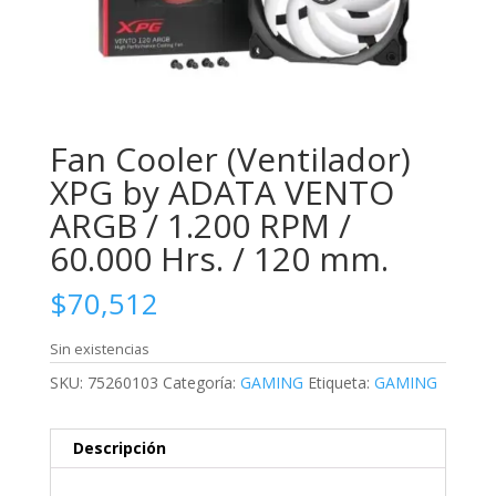
Fan Cooler (Ventilador)
XPG by ADATA VENTO
ARGB / 1.200 RPM /
60.000 Hrs. / 120 mm.
$
70,512
Sin existencias
SKU:
75260103
Categoría:
GAMING
Etiqueta:
GAMING
Descripción