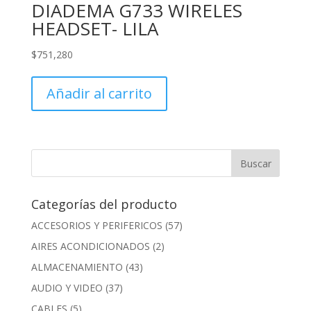
DIADEMA G733 WIRELES
HEADSET- LILA
$
751,280
Añadir al carrito
Categorías del producto
ACCESORIOS Y PERIFERICOS
(57)
AIRES ACONDICIONADOS
(2)
ALMACENAMIENTO
(43)
AUDIO Y VIDEO
(37)
CABLES
(5)